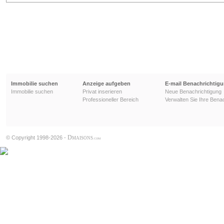
Immobilie suchen
Anzeige aufgeben
E-mail Benachrichtig
Immobilie suchen
Privat inserieren
Neue Benachrichtigung
Professioneller Bereich
Verwalten Sie Ihre Bena
D
© Copyright 1998-2026 -
MAISONS
.COM