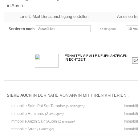
in Anvin
Eine E-Mail Benachrichtigung erstellen
An einen fr
Sortieren nach
Auswählen
10 Anz
absteigend
ERHALTEN SIE ALLE NEUEN ANZEIGEN
IN ECHTZEIT
SIEHE AUCH
IN DER NÄHE VON ANVIN MIT IHREN KRITERIEN :
Immobilie Saint Pol Sur Ternoise
Immobil
(5 anzeigen)
Immobilie Humieres
Immobili
(2 anzeigen)
Immobilie Anzin Saint Aubin
Immobil
(1 anzeige)
Immobilie Arras
Immobil
(1 anzeige)