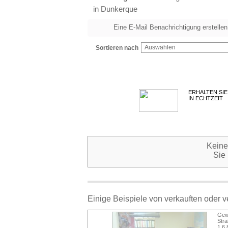
in Dunkerque
Eine E-Mail Benachrichtigung erstellen
Auswählen
Sortieren nach
ERHALTEN SIE
IN ECHTZEIT
Keine
Sie
Einige Beispiele von verkauften oder 
Gew
Str
1.6