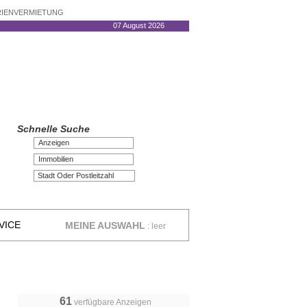
ERIENVERMIETUNG
07 August 2026
Schnelle Suche
Anzeigen
Immobilien
VICE
MEINE AUSWAHL
:
leer
61
verfügbare Anzeigen