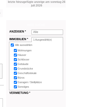
letzte hinzugefügte anzeige am sonntag 26
juli 2026
n
IHRE SUCHE
ANZEIGEN *
Alle
IMMOBILIEN *
1
Ausgewählt(e)
Alle auswählen
Wohnungen
Häuser
Schlösser
Gebäude
Grundstücke
Geschäftslokale
Büros
Garagen / Stellplätze
Sonstiges
VERMIETUNG *