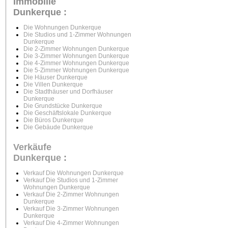
Immobilie
Dunkerque :
Die Wohnungen Dunkerque
Die Studios und 1-Zimmer Wohnungen
Dunkerque
Die 2-Zimmer Wohnungen Dunkerque
Die 3-Zimmer Wohnungen Dunkerque
Die 4-Zimmer Wohnungen Dunkerque
Die 5-Zimmer Wohnungen Dunkerque
Die Häuser Dunkerque
Die Villen Dunkerque
Die Stadthäuser und Dorfhäuser
Dunkerque
Die Grundstücke Dunkerque
Die Geschäftslokale Dunkerque
Die Büros Dunkerque
Die Gebäude Dunkerque
Verkäufe
Dunkerque
:
Verkauf Die Wohnungen Dunkerque
Verkauf Die Studios und 1-Zimmer
Wohnungen Dunkerque
Verkauf Die 2-Zimmer Wohnungen
Dunkerque
Verkauf Die 3-Zimmer Wohnungen
Dunkerque
Verkauf Die 4-Zimmer Wohnungen