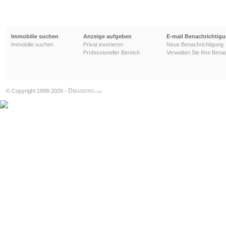
Immobilie suchen
Anzeige aufgeben
E-mail Benachrichtig
Immobilie suchen
Privat inserieren
Neue Benachrichtigung
Professioneller Bereich
Verwalten Sie Ihre Bena
D
© Copyright 1998-2026 -
MAISONS
.COM