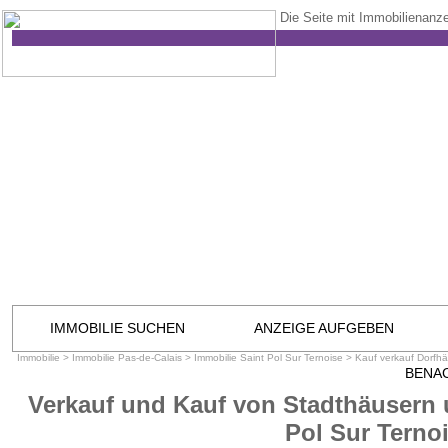
Die Seite mit Immobilienanze
IMMOBILIE SUCHEN
ANZEIGE AUFGEBEN
Immobilie
>
Immobilie Pas-de-Calais
>
Immobilie Saint Pol Sur Ternoise
>
Kauf verkauf Dorfhä
BENA
Verkauf und Kauf von Stadthäusern 
Pol Sur Terno