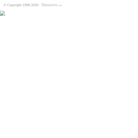
D
© Copyright 1998-2026 -
MAISONS
.COM