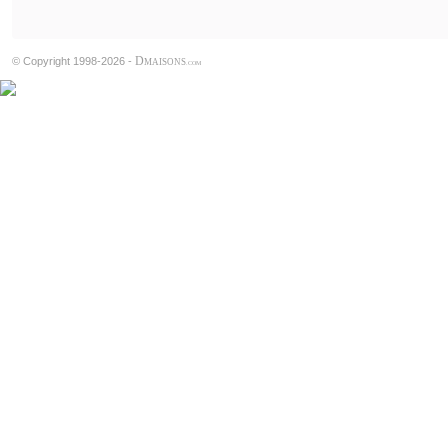
D
© Copyright 1998-2026 -
MAISONS
.COM