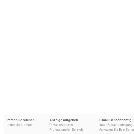
Immobilie suchen
Anzeige aufgeben
E-mail Benachrichtig
Immobilie suchen
Privat inserieren
Neue Benachrichtigung
Professioneller Bereich
Verwalten Sie Ihre Bena