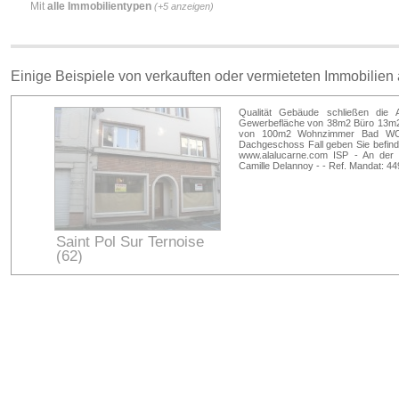
Mit
alle Immobilientypen
(+5 anzeigen)
Einige Beispiele von verkauften oder vermieteten Immobilien
Qualität Gebäude schließen die 
Gewerbefläche von 38m2 Büro 13m
von 100m2 Wohnzimmer Bad WC dr
Dachgeschoss Fall geben Sie befind
www.alalucarne.com ISP - An der 
Camille Delannoy - - Ref. Mandat: 4
Saint Pol Sur Ternoise
(62)
Pas-de-Calais