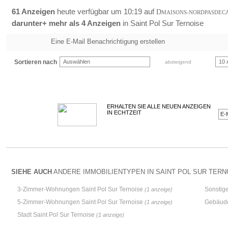
61 Anzeigen
heute verfügbar um 10:19 auf
D
MAISONS-NORDPASDEC
darunter+ mehr als 4 Anzeigen
in Saint Pol Sur Ternoise
Eine E-Mail Benachrichtigung erstellen
Informationen drucken
Sortieren nach
Auswählen
10 
absteigend
ERHALTEN SIE ALLE NEUEN ANZEIGEN
IN ECHTZEIT
SIEHE AUCH
ANDERE IMMOBILIENTYPEN IN SAINT POL SUR TERNO
3-Zimmer-Wohnungen Saint Pol Sur Ternoise
Sonstige
(1 anzeige)
5-Zimmer-Wohnungen Saint Pol Sur Ternoise
Gebäude
(1 anzeige)
Stadt Saint Pol Sur Ternoise
(1 anzeige)