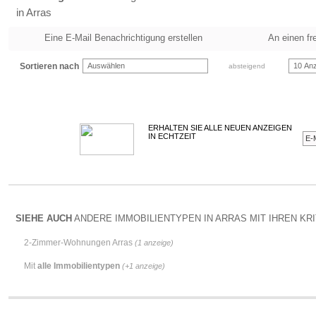
in Arras
Eine E-Mail Benachrichtigung erstellen
An einen fr
Sortieren nach
Auswählen
10 Anz
absteigend
ERHALTEN SIE ALLE NEUEN ANZEIGEN
IN ECHTZEIT
SIEHE AUCH
ANDERE IMMOBILIENTYPEN IN ARRAS MIT IHREN KRI
2-Zimmer-Wohnungen Arras
(1 anzeige)
Mit
alle Immobilientypen
(+1 anzeige)