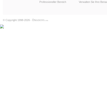
Professioneller Bereich
Verwalten Sie Ihre Bena
D
© Copyright 1998-2026 -
MAISONS
.COM